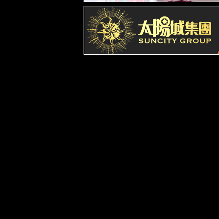
年会回顾｜福泰人的2025，圆满收官！
感恩同行，智启新程！tyc41183太阳成集团2025年会圆满落下帷
幕。全体福泰家人欢聚一堂，在掌声与喝彩中复盘过往、共话未
来。镜头定格下无数精彩瞬间，一张张照片串联起奋斗的足迹与
2026-01-13 11:58
暖心的回忆。话不多说，精彩视频+海量图集已就位，邀您一同
重温这场盛会的高光时刻！
1
走进福泰
数智化转型
跨域及海外工程
基建及