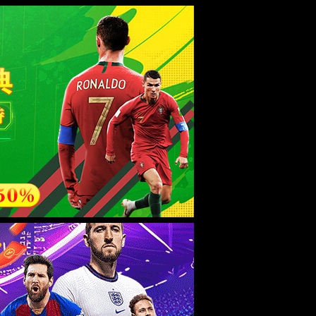
新闻资
公司荣
企业党
人力资
讯
誉
建
源