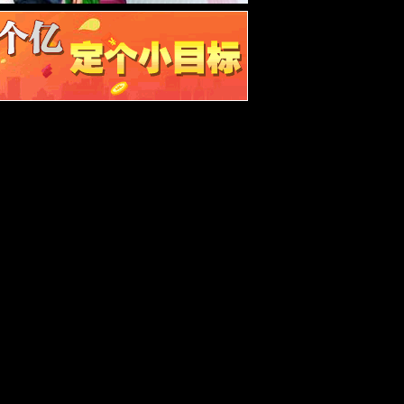
哈萨克斯坦造纸厂项目首根钢柱顺利吊装
2026年1月10日，哈萨克斯坦QazRoyalPak造纸厂项目首根钢柱
顺利吊装！从成功中标到钢柱稳立，tyc41183太阳成集团以专业
钢结构生产加工实力为根基，全程提供精准技术指导，助力关键
2026-01-10 13:31
节点高效落地。每一步都彰显“中国建造”的硬核品质，更是“一带
一路”框架下中哈务
24
25