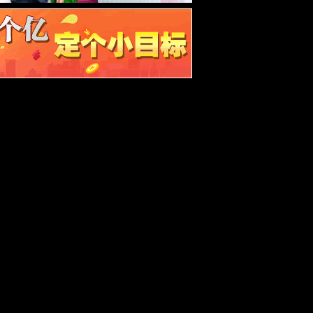
热情，增强企业内部凝聚力及团队荣誉感，经党支部研