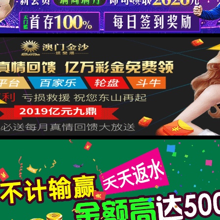
福泰美好未来】福泰建设集团党支部开展“
2024-05-17 13:01
/
查看：2396