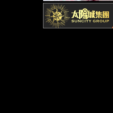
热烈庆祝中国共产党成立102周年
为纪念中国共产党成立102周年，深入学习贯
究决定，在“七一”建党节来临之际，开展集竞技、娱