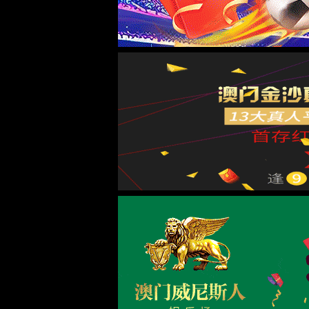
您的位置：
首页
党建引领
【凝心聚力，共创
tyc41183太阳成集团党支部“七一”主题活动