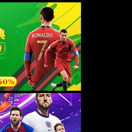
新闻资
公司荣
企业党
人力资
讯
誉
建
源