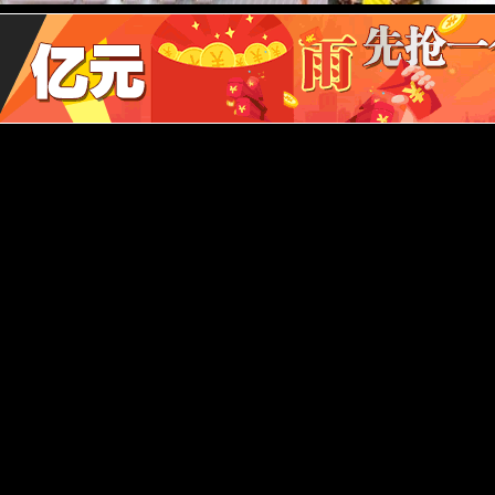
工业工程
新闻资讯
公司荣誉
企业党建
人力资源
项目
福泰资讯
党建引领
招聘动态
项目
媒体聚焦
党建文化
招聘风采
项目
联系我们
项目