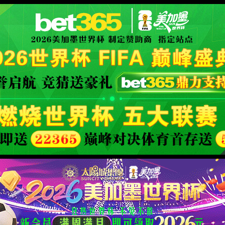
)-Official website
进福
数智化转
跨域及海外工
基建及工业工
型
程
程
Futai
 Ltd